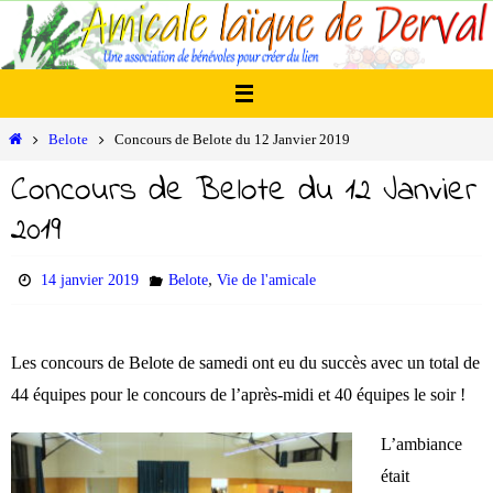
Passer
vers
le
contenu
Home
Belote
Concours de Belote du 12 Janvier 2019
Concours de Belote du 12 Janvier
2019
,
14 janvier 2019
Belote
Vie de l'amicale
Les concours de Belote de samedi ont eu du succès avec un total de
44 équipes pour le concours de l’après-midi et 40 équipes le soir !
L’ambiance
était