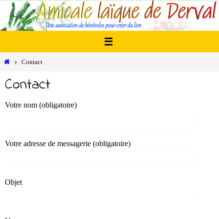
Passer
vers
le
contenu
Home
Contact
Contact
Votre nom (obligatoire)
Votre adresse de messagerie (obligatoire)
Objet