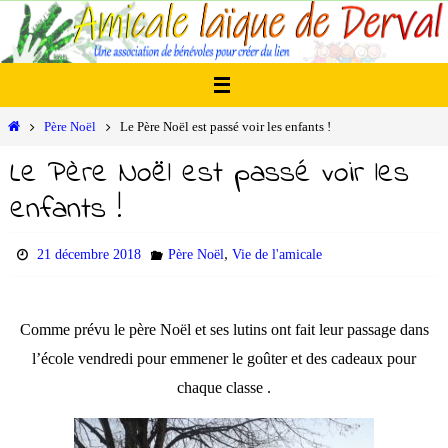
Passer
vers
le
contenu
Home
Père Noël
Le Père Noël est passé voir les enfants !
Le Père Noël est passé voir les
enfants !
,
21 décembre 2018
Père Noël
Vie de l'amicale
Comme prévu le père Noël et ses lutins ont fait leur passage dans
l’école vendredi pour emmener le goûter et des cadeaux pour
chaque classe .