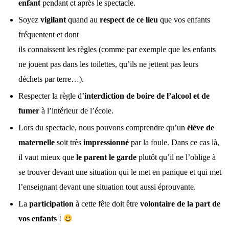
enfant
pendant et après l
e spectacle.
Soyez
vigilant
quand au
respect de ce lieu
que vos enfants
fréquentent et dont
ils connaissent les règles (comme par exemple que les enfants
ne jouent pas dans les toilettes, qu’ils ne jettent pas leurs
déchets par terre…).
Respecter la règle d’
interdiction de boire de l’alcool et de
fumer
à l’intérieur de l’école.
Lors du spectacle, nous pouvons comprendre qu’un
élève de
maternelle
soit très
impressionné
par la foule. Dans ce cas là,
il vaut mieux que
le parent le garde
plutôt qu’il ne l’oblige à
se trouver devant une situation qui le met en panique et qui met
l’enseignant devant une situation tout aussi éprouvante.
La
participation
à cette fête doit être
volontaire de la part de
vos enfants
!