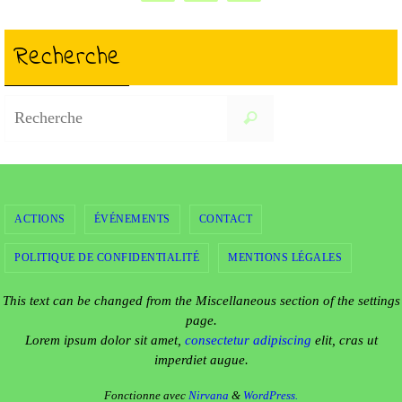
Recherche
Search
Recherche
for:
ACTIONS
ÉVÉNEMENTS
CONTACT
POLITIQUE DE CONFIDENTIALITÉ
MENTIONS LÉGALES
This text can be changed from the Miscellaneous section of the settings
page.
Lorem ipsum
dolor sit amet,
consectetur adipiscing
elit, cras ut
imperdiet augue.
Fonctionne avec
Nirvana
&
WordPress.