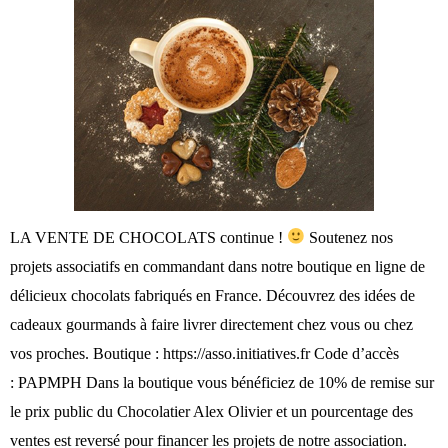
l
LA VENTE DE CHOCOLATS continue !
Soutenez nos
projets associatifs en commandant dans notre boutique en ligne de
délicieux chocolats fabriqués en France. Découvrez des idées de
cadeaux gourmands à faire livrer directement chez vous ou chez
vos proches. Boutique : https://asso.initiatives.fr Code d’accès
: PAPMPH Dans la boutique vous bénéficiez de 10% de remise sur
V
le prix public du Chocolatier Alex Olivier et un pourcentage des
ventes est reversé pour financer les projets de notre association.