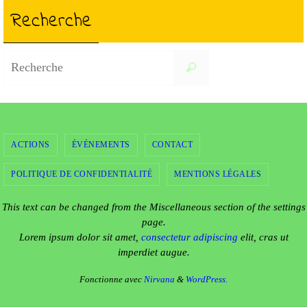
Recherche
Search
Recherche
for:
ACTIONS
ÉVÉNEMENTS
CONTACT
POLITIQUE DE CONFIDENTIALITÉ
MENTIONS LÉGALES
This text can be changed from the Miscellaneous section of the settings
page.
Lorem ipsum
dolor sit amet,
consectetur adipiscing
elit, cras ut
imperdiet augue.
Fonctionne avec
Nirvana
&
WordPress.