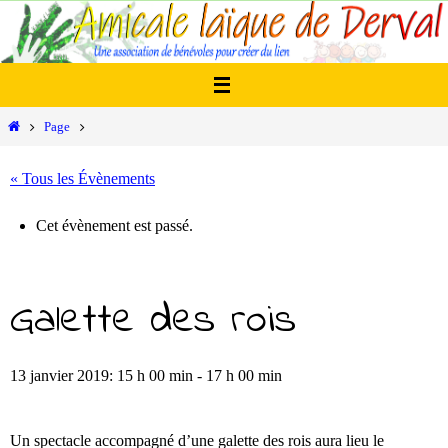
Passer
vers
le
contenu
Home
Page
« Tous les Évènements
Cet évènement est passé.
Galette des rois
13 janvier 2019: 15 h 00 min
-
17 h 00 min
Un spectacle accompagné d’une galette des rois aura lieu le