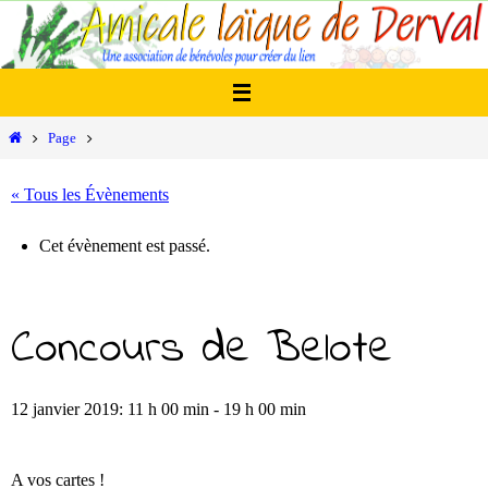
Passer
vers
le
contenu
Home
Page
« Tous les Évènements
Cet évènement est passé.
Concours de Belote
12 janvier 2019: 11 h 00 min
-
19 h 00 min
A vos cartes !