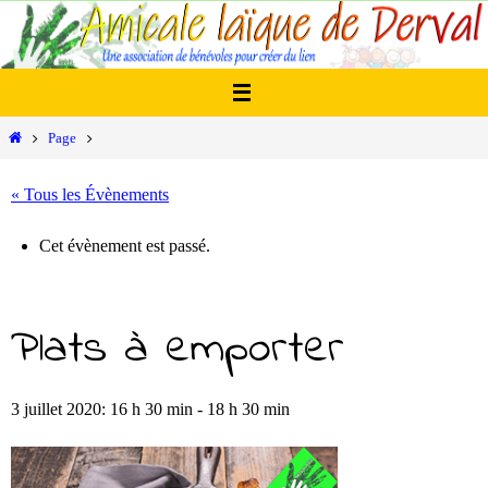
Passer
vers
le
contenu
Home
Page
« Tous les Évènements
Cet évènement est passé.
Plats à emporter
3 juillet 2020: 16 h 30 min
-
18 h 30 min